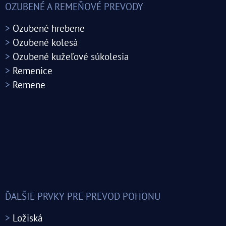
OZUBENÉ A REMEŇOVÉ PREVODY
>
Ozubené hrebene
>
Ozubené kolesá
>
Ozubené kužeľové súkolesia
>
Remenice
>
Remene
ĎALŠIE PRVKY PRE PREVOD POHONU
>
Ložiská