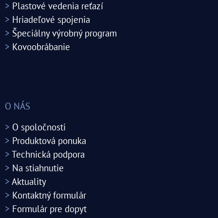
>
Plastové vedenia reťazí
>
Hriadeľové spojenia
>
Špeciálny výrobný program
>
Kovoobrábanie
O NÁS
>
O spoločnosti
>
Produktová ponuka
>
Technická podpora
>
Na stiahnutie
>
Aktuality
>
Kontaktný formulár
>
Formulár pre dopyt