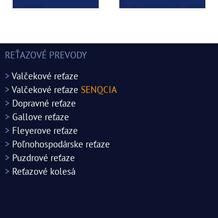
REŤAZOVÉ PREVODY
>
Valčekové reťaze
>
Valčekové reťaze
SENQCIA
>
Dopravné reťaze
>
Gallove reťaze
>
Fleyerove reťaze
>
Poľnohospodárske reťaze
>
Puzdrové reťaze
>
Reťazové kolesá