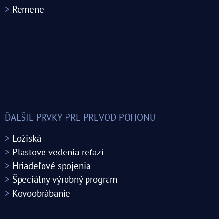
>
Remene
ĎALŠIE PRVKY PRE PREVOD POHONU
>
Ložiská
>
Plastové vedenia reťazí
>
Hriadeľové spojenia
>
Špeciálny výrobný program
>
Kovoobrábanie