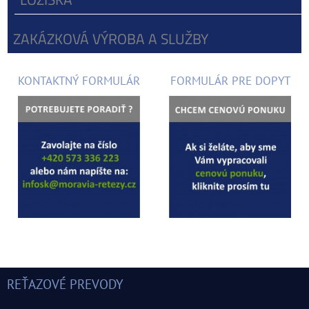
ZAKÁZKOVÁ VÝROBA A SLUŽBY
KONTAKTNÝ FORMULÁR
FORMULÁR PRE DOPYT
REŤAZOVÉ PREVODY