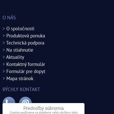
O NÁS
>
O spoločnosti
>
Produktová ponuka
>
Technická podpora
>
Na stiahnutie
>
Aktuality
>
Kontaktný formulár
>
Formulár pre dopyt
>
Mapa stránok
RÝCHLY KONTAKT
Predvoľby súkromia
Cookies používame na zlepšenie vašej návštevy tejto