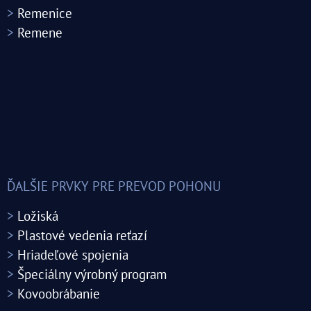
>
Remenice
>
Remene
ĎALŠIE PRVKY PRE PREVOD POHONU
>
Ložiská
>
Plastové vedenia reťazí
>
Hriadeľové spojenia
>
Špeciálny výrobný program
>
Kovoobrábanie