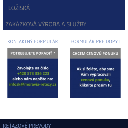
LOŽISKÁ
ZAKÁZKOVÁ VÝROBA A SLUŽBY
KONTAKTNÝ FORMULÁR
FORMULÁR PRE DOPYT
REŤAZOVÉ PREVODY