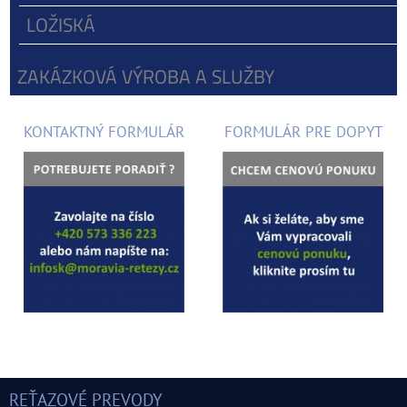
LOŽISKÁ
ZAKÁZKOVÁ VÝROBA A SLUŽBY
KONTAKTNÝ FORMULÁR
FORMULÁR PRE DOPYT
REŤAZOVÉ PREVODY