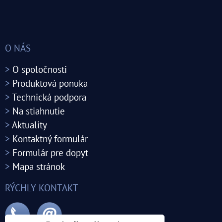
O NÁS
>
O spoločnosti
>
Produktová ponuka
>
Technická podpora
>
Na stiahnutie
>
Aktuality
>
Kontaktný formulár
>
Formulár pre dopyt
>
Mapa stránok
RÝCHLY KONTAKT