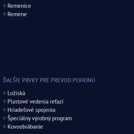
>
Remenice
>
Remene
ĎALŠIE PRVKY PRE PREVOD POHONU
>
Ložiská
>
Plastové vedenia reťazí
>
Hriadeľové spojenia
>
Špeciálny výrobný program
>
Kovoobrábanie