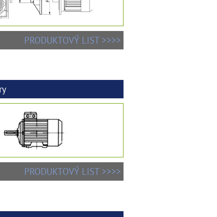
PRODUKTOVÝ LIST >>>>
ry
PRODUKTOVÝ LIST >>>>