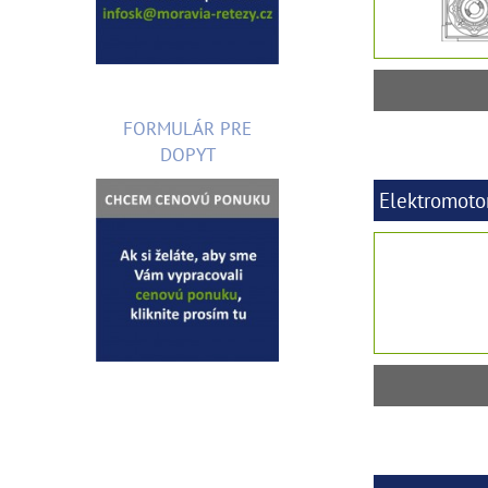
FORMULÁR PRE
DOPYT
Elektromoto