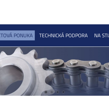
TOVÁ PONUKA
TECHNICKÁ PODPORA
NA ST