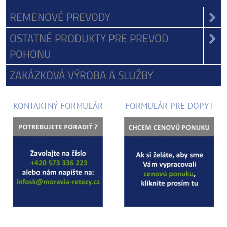
REMENOVÉ PREVODY
OSTATNÉ PRODUKTY PRE PREVOD
POHONU
ZAKÁZKOVÁ VÝROBA A SLUŽBY
KONTAKTNÝ FORMULÁR
FORMULÁR PRE DOPYT