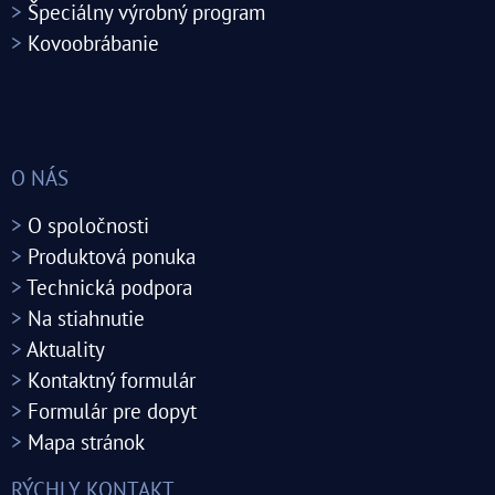
>
Špeciálny výrobný program
>
Kovoobrábanie
O NÁS
>
O spoločnosti
>
Produktová ponuka
>
Technická podpora
>
Na stiahnutie
>
Aktuality
>
Kontaktný formulár
>
Formulár pre dopyt
>
Mapa stránok
RÝCHLY KONTAKT