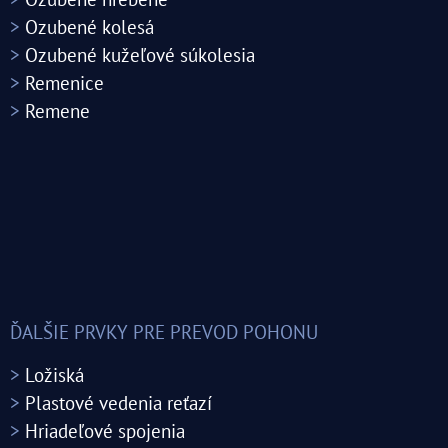
>
Ozubené kolesá
>
Ozubené kužeľové súkolesia
>
Remenice
>
Remene
ĎALŠIE PRVKY PRE PREVOD POHONU
>
Ložiská
>
Plastové vedenia reťazí
>
Hriadeľové spojenia