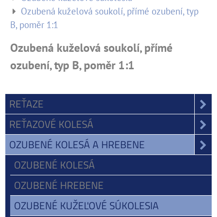
Ozubená kuželová soukolí, přímé ozubení, typ
B, poměr 1:1
Ozubená kuželová soukolí, přímé
ozubení, typ B, poměr 1:1
REŤAZE
REŤAZOVÉ KOLESÁ
OZUBENÉ KOLESÁ A HREBENE
OZUBENÉ KOLESÁ
OZUBENÉ HREBENE
OZUBENÉ KUŽEĽOVÉ SÚKOLESIA